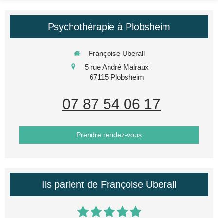
Psychothérapie à Plobsheim
Françoise Uberall
5 rue André Malraux
67115
Plobsheim
07 87 54 06 17
Prendre rendez-vous
Ils parlent de Françoise Uberall