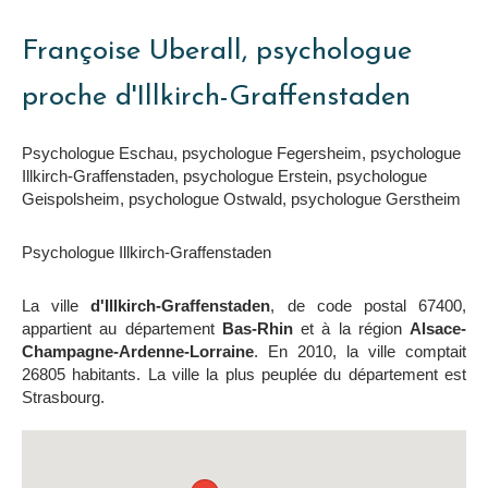
Françoise Uberall, psychologue
proche d'Illkirch-Graffenstaden
Psychologue Eschau
,
psychologue Fegersheim
,
psychologue
Illkirch-Graffenstaden
,
psychologue Erstein
,
psychologue
Geispolsheim
,
psychologue Ostwald
,
psychologue Gerstheim
Psychologue Illkirch-Graffenstaden
La ville
d'Illkirch-Graffenstaden
, de code postal 67400,
appartient au département
Bas-Rhin
et à la région
Alsace-
Champagne-Ardenne-Lorraine
. En 2010, la ville comptait
26805 habitants. La ville la plus peuplée du département est
Strasbourg.