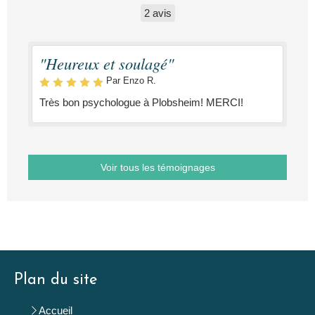
2 avis
"Heureux et soulagé"
Par Enzo R.
Très bon psychologue à Plobsheim! MERCI!
Voir tous les témoignages
Plan du site
Accueil