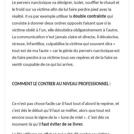
Le pervers narcissique va dénigrer, isoler, souffler le chaud et
le froid sur sa victime afin de lui faire perdre pied avec la
réalité. Il va par exemple utiliser la
double contrainte
qui
consiste à donner deux ordres opposés faisant que si la
victime obéit à l’un, elle désobéira obligatoirement à l’autre.
La communication n’est jamais claire et directe, il dévalorise,
stresse, infantilise, culpabilise la victime qui souvent dira «
tout est de ma faute » car le génie du pervers narcissique est
de faire perdre à sa victime tous ses repères et de la faire se
sentir coupable de ce qui lui arrive.
COMMENT LE CONTRER AU NIVEAU PROFESSIONNEL :
Ce n’est pas chose facile car il faut tout d’abord le repérer, et
c’est dès le début qu’il faut se méfier, alors que tout est
encore sous le signe de la « lune de miel ». C’est dès ce
moment-là qu’il
faut éviter de se livrer.