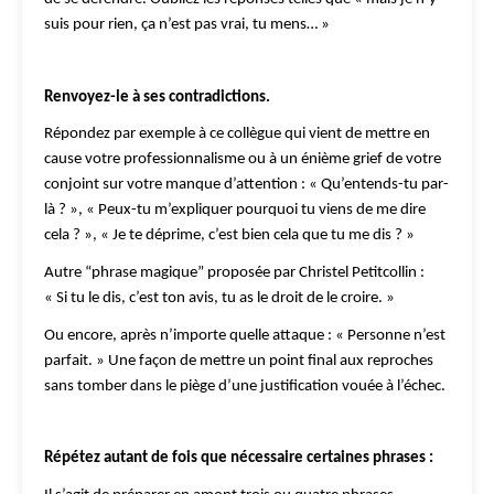
suis pour rien, ça n’est pas vrai, tu mens… »
Renvoyez-le à ses contradictions.
Répondez par exemple à ce collègue qui vient de mettre en
cause votre professionnalisme ou à un énième grief de votre
conjoint sur votre manque d’attention : « Qu’entends-tu par-
là ? », « Peux-tu m’expliquer pourquoi tu viens de me dire
cela ? », « Je te déprime, c’est bien cela que tu me dis ? »
Autre “phrase magique” proposée par Christel Petitcollin :
« Si tu le dis, c’est ton avis, tu as le droit de le croire. »
Ou encore, après n’importe quelle attaque : « Personne n’est
parfait. » Une façon de mettre un point final aux reproches
sans tomber dans le piège d’une justification vouée à l’échec.
Répétez autant de fois que nécessaire certaines phrases :