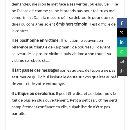
demandes, nie si on le met face à ses vérités, ou esquive : « je
ne l’ai pas dit comme ça, ne le prends pas pour toi, tu as mal
compris… ». Dans la mesure où il se débrouille pour que ses
dires ou consignes soient
émis hors témoin
, il est difficile de
le contrer.
Il
se positionne en victime
. Il fonctionne souvent en
référence au triangle de Karpman : de bourreau il devient
sauveur de sa propre victime, puis victime à son tour si sa
victime se rebelle etc…
Il fait passer des messages
par les autres, de façon à ne pas
assumer ce qu’il dit. Il insinue le doute sur vos qualités auprès
de vous et de votre entourage.
Il critique ou dévalorise
. Il peut être discret au début puis le
fait de plus en plus ouvertement. Petit à petit sa victime perd
complètement confiance en elle, culpabilise de n’être pas
parfaite.