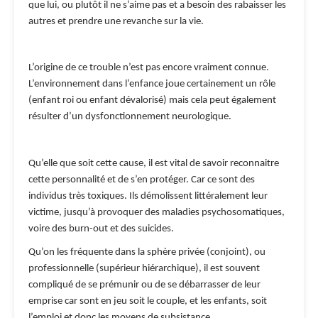
que lui, ou plutôt il ne s’aime pas et a besoin des rabaisser les
autres et prendre une revanche sur la vie.
L’origine de ce trouble n’est pas encore vraiment connue.
L’environnement dans l’enfance joue certainement un rôle
(enfant roi ou enfant dévalorisé) mais cela peut également
résulter d’un dysfonctionnement neurologique.
Qu’elle que soit cette cause, il est vital de savoir reconnaitre
cette personnalité et de s’en protéger. Car ce sont des
individus très toxiques. Ils démolissent littéralement leur
victime, jusqu’à provoquer des maladies psychosomatiques,
voire des burn-out et des suicides.
Qu’on les fréquente dans la sphère privée (conjoint), ou
professionnelle (supérieur hiérarchique), il est souvent
compliqué de se prémunir ou de se débarrasser de leur
emprise car sont en jeu soit le couple, et les enfants, soit
l’emploi et donc les moyens de subsistance.