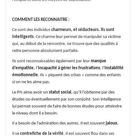
COMMENT LES RECONNAITRE :
Ce sont des individus
charmeurs, et séducteurs. Ils sont
intelligents
. Ce charme leur permet de manipuler sa victime
qui, au début de la rencontre, ne trouve que des qualités à
cette personne absolument parfaite.
Ils sont reconnaissables également par leur
manque
d’empathie
, l’
incapacité à gérer les frustrations
, l’
instabilité
émotionnelle
. Ils « piquent des crises » comme des enfants
si on ne les aime pas.
Le PN aime avoir un
statut social
, qu’il l’obtienne par des
études ou éventuellement par son conjoint. Son intelligence
lui permet souvent de faire de bonnes études pour atteindre
le niveau dont il a besoin.
Il a besoin de l’admiration des autres. Il est souvent
jaloux.
Il se
contrefiche de la vérité
. Il est souvent flou dans ses