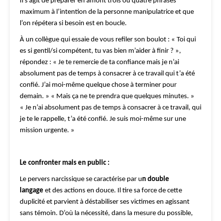
Il s’agit de préparer en amont trois ou quatre phrases
maximum à l’intention de la personne manipulatrice et que
l’on répétera si besoin est en boucle.
À un collègue qui essaie de vous refiler son boulot : « Toi qui
es si gentil/si compétent, tu vas bien m’aider à finir ? »,
répondez : « Je te remercie de ta confiance mais je n’ai
absolument pas de temps à consacrer à ce travail qui t’a été
confié. J’ai moi-même quelque chose à terminer pour
demain. » « Mais ça ne te prendra que quelques minutes. »
« Je n’ai absolument pas de temps à consacrer à ce travail, qui
je te le rappelle, t’a été confié. Je suis moi-même sur une
mission urgente. »
Le confronter mais en public :
Le pervers narcissique se caractérise par u
n double
langage
et des actions en douce. Il tire sa force de cette
duplicité et parvient à déstabiliser ses victimes en agissant
sans témoin. D’où la nécessité, dans la mesure du possible,